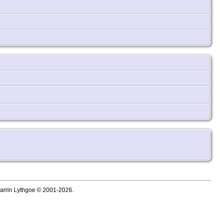
Darrin Lythgoe © 2001-2026.