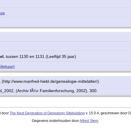
ase
vl.
tussen 1130 en 1131 (Leeftijd 35 jaar)
liekaart
http://www.manfred-hiebl.de/genealogie-mittelalter/).
2002, (Archiv fÃ¼r Familienforschung, 2002), 300.
t door
The Next Generation of Genealogy Sitebuilding
v. 15.0.4, geschreven door 
Gegevens onderhouden door
Alfred Stern
.