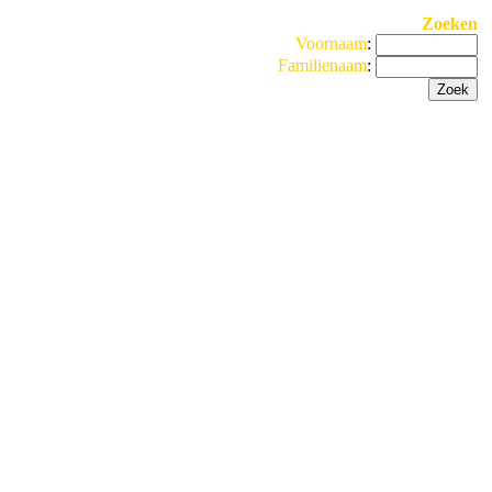
Zoeken
Voornaam
:
Familienaam
: