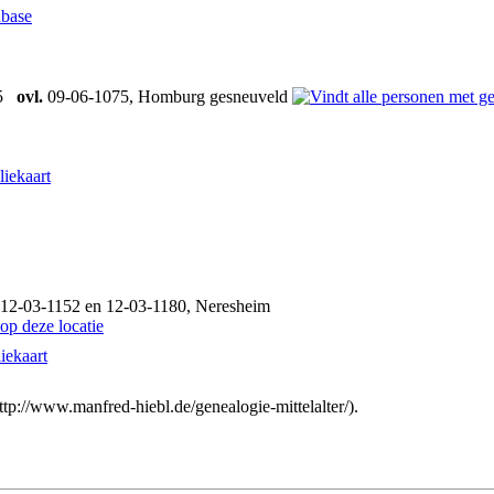
abase
35
ovl.
09-06-1075, Homburg gesneuveld
liekaart
 12-03-1152 en 12-03-1180, Neresheim
iekaart
://www.manfred-hiebl.de/genealogie-mittelalter/).