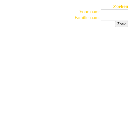
Zoeken
Voornaam
:
Familienaam
: