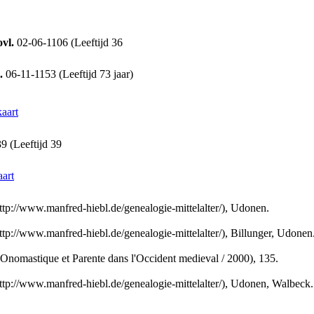
ovl.
02-06-1106 (Leeftijd 36
.
06-11-1153 (Leeftijd 73 jaar)
aart
9 (Leeftijd 39
aart
://www.manfred-hiebl.de/genealogie-mittelalter/), Udonen.
://www.manfred-hiebl.de/genealogie-mittelalter/), Billunger, Udonen
mastique et Parente dans l'Occident medieval / 2000), 135.
://www.manfred-hiebl.de/genealogie-mittelalter/), Udonen, Walbeck.