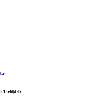
abase
 (Leeftijd 45