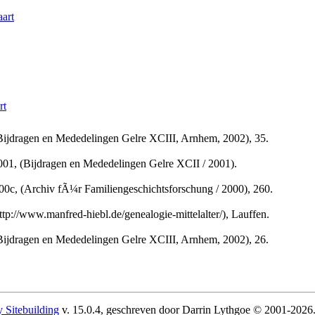
aart
rt
ijdragen en Mededelingen Gelre XCIII, Arnhem, 2002), 35.
, (Bijdragen en Mededelingen Gelre XCII / 2001).
 (Archiv fÃ¼r Familiengeschichtsforschung / 2000), 260.
://www.manfred-hiebl.de/genealogie-mittelalter/), Lauffen.
ijdragen en Mededelingen Gelre XCIII, Arnhem, 2002), 26.
 Sitebuilding
v. 15.0.4, geschreven door Darrin Lythgoe © 2001-2026