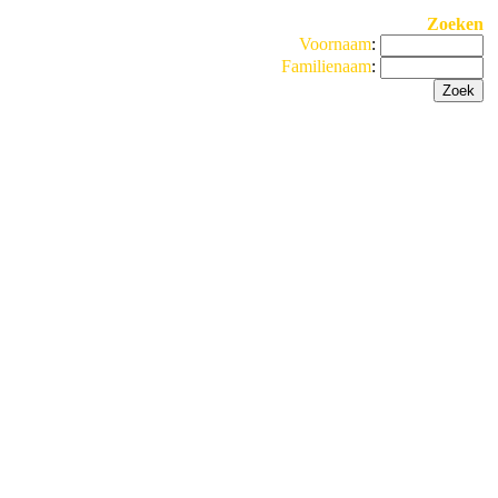
Zoeken
Voornaam
:
Familienaam
: