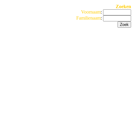
Zoeken
Voornaam
:
Familienaam
: