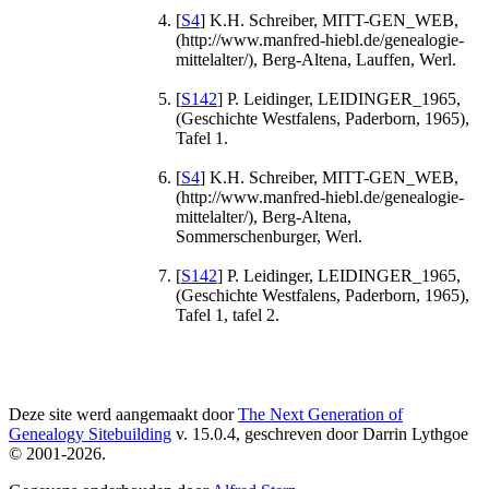
[
S4
] K.H. Schreiber, MITT-GEN_WEB,
(http://www.manfred-hiebl.de/genealogie-
mittelalter/), Berg-Altena, Lauffen, Werl.
[
S142
] P. Leidinger, LEIDINGER_1965,
(Geschichte Westfalens, Paderborn, 1965),
Tafel 1.
[
S4
] K.H. Schreiber, MITT-GEN_WEB,
(http://www.manfred-hiebl.de/genealogie-
mittelalter/), Berg-Altena,
Sommerschenburger, Werl.
[
S142
] P. Leidinger, LEIDINGER_1965,
(Geschichte Westfalens, Paderborn, 1965),
Tafel 1, tafel 2.
Deze site werd aangemaakt door
The Next Generation of
Genealogy Sitebuilding
v. 15.0.4, geschreven door Darrin Lythgoe
© 2001-2026.