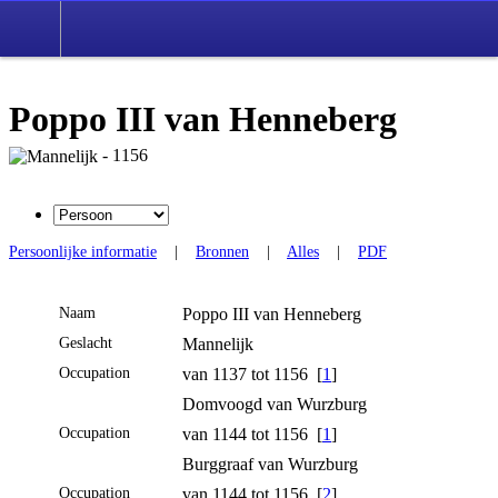
Poppo III van Henneberg
- 1156
Persoonlijke informatie
|
Bronnen
|
Alles
|
PDF
Naam
Poppo III
van Henneberg
Geslacht
Mannelijk
Occupation
van 1137 tot 1156 [
1
]
Domvoogd van Wurzburg
Occupation
van 1144 tot 1156 [
1
]
Burggraaf van Wurzburg
Occupation
van 1144 tot 1156 [
2
]