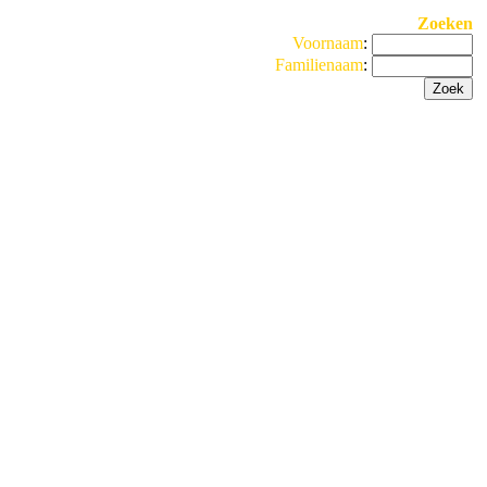
Zoeken
Voornaam
:
Familienaam
: