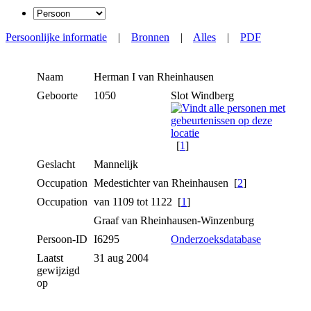
Persoonlijke informatie
|
Bronnen
|
Alles
|
PDF
Naam
Herman I
van Rheinhausen
Geboorte
1050
Slot Windberg
[
1
]
Geslacht
Mannelijk
Occupation
Medestichter van Rheinhausen [
2
]
Occupation
van 1109 tot 1122 [
1
]
Graaf van Rheinhausen-Winzenburg
Persoon-ID
I6295
Onderzoeksdatabase
Laatst
31 aug 2004
gewijzigd
op