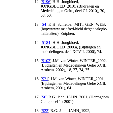
[
S196
] H.H. Jongbloed,
JONGBLOED_2010, (Bijdragen en
Mededelingen Gelre, deel CI, 2010), 30,
58, 60.
[
S4
] K.H. Schreiber, MITT-GEN_WEB,
(http://www.manfred-hiebl.de/genealogie-
mittelalter/), Zutphen.
[
S184
] H.H. Jongbloed,
JONGBLOED_2006a, (Bijdragen en
mededelingen, deel XCVII, 2006), 74.
[
S102
] J.M. van Winter, WINTER_2002,
(Bijdragen en Mededelingen Gelre XCIII,
Arnhem, 2002), 18, 27, 34, 35.
[
S21
] J.M. van Winter, WINTER_2001,
(Bijdragen en Mededelingen Gelre XCII,
Arnhem, 2001), 64.
[
S6
] R.G. Jahn, JAHN_2001, (Hertogdom
Gelre, deel 1 / 2001).
[
S22
] R.G. Jahn, JAHN_1992,