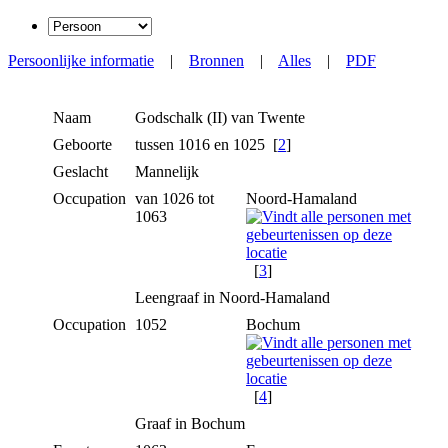
Persoonlijke informatie
|
Bronnen
|
Alles
|
PDF
Naam
Godschalk (II)
van Twente
Geboorte
tussen 1016 en 1025 [
2
]
Geslacht
Mannelijk
Occupation
van 1026 tot
Noord-Hamaland
1063
[
3
]
Leengraaf in Noord-Hamaland
Occupation
1052
Bochum
[
4
]
Graaf in Bochum