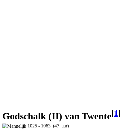
[
1
]
Godschalk (II) van Twente
1025 - 1063 (47 jaar)