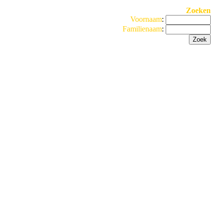
Zoeken
Voornaam
:
Familienaam
: