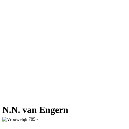
N.N. van Engern
785 -