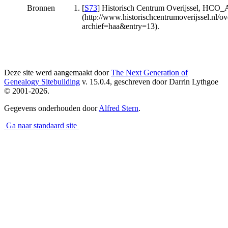
Bronnen
[
S73
] Historisch Centrum Overijssel, HC
(http://www.historischcentrumoverijssel.nl/ove
archief=haa&entry=13).
Deze site werd aangemaakt door
The Next Generation of
Genealogy Sitebuilding
v. 15.0.4, geschreven door Darrin Lythgoe
© 2001-2026.
Gegevens onderhouden door
Alfred Stern
.
Ga naar standaard site