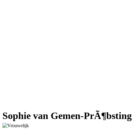
Sophie van Gemen-PrÃ¶bsting