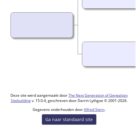
Deze site werd aangemaakt door
The Next Generation of Genealogy
Sitebuilding
v. 15.0.4, geschreven door Darrin Lythgoe © 2001-2026.
Gegevens onderhouden door
Alfred Stern
.
Ga naar standaard site