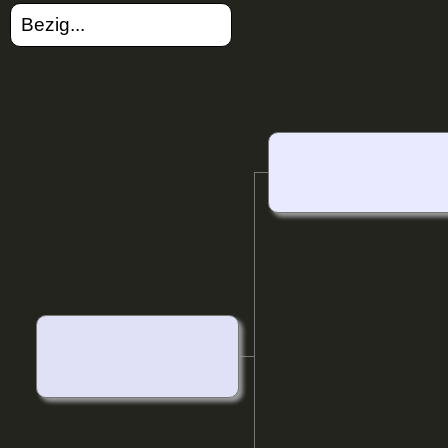
Bezig...