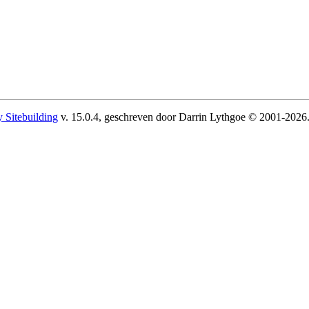
 Sitebuilding
v. 15.0.4, geschreven door Darrin Lythgoe © 2001-2026