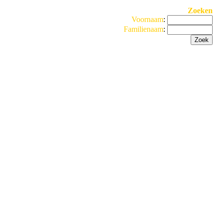
Zoeken
Voornaam
:
Familienaam
: