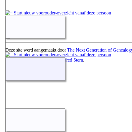
Deze site werd aangemaakt door
The Next Generation of Genealogy
Gegevens onderhouden door
Alfred Stern
.