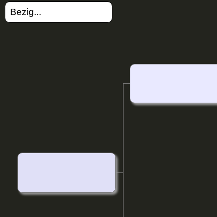
Bezig...