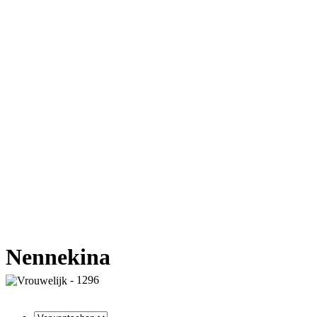
Nennekina
- 1296