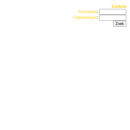
Zoeken
Voornaam
:
Familienaam
: