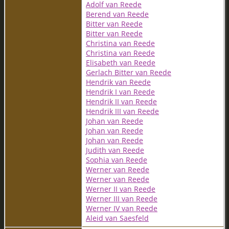
Adolf van Reede
Berend van Reede
Bitter van Reede
Bitter van Reede
Christina van Reede
Christina van Reede
Elisabeth van Reede
Gerlach Bitter van Reede
Hendrik van Reede
Hendrik I van Reede
Hendrik II van Reede
Hendrik III van Reede
Johan van Reede
Johan van Reede
Johan van Reede
Judith van Reede
Sophia van Reede
Werner van Reede
Werner van Reede
Werner II van Reede
Werner III van Reede
Werner IV van Reede
Aleid van Saesfeld