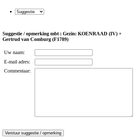
Suggestie / opmerking mbt : Gezin: KOENRAAD (IV) +
Gertrud van Comburg (F1789)
Uw naam:
E-mail adres:
Commentaar: