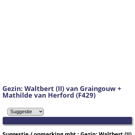
Gezin: Waltbert (II) van Graingouw +
Mathilde van Herford (F429)
Suggestie / opmerking mbt : Gezin: Waltbert (II)