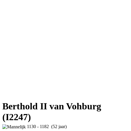
Berthold II van Vohburg
(I2247)
1130 - 1182 (52 jaar)