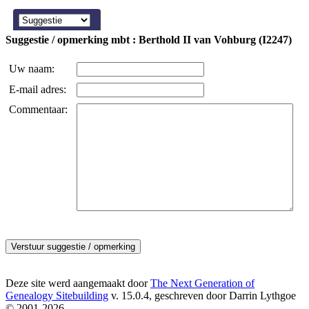
Suggestie / opmerking mbt : Berthold II van Vohburg (I2247)
Uw naam:
E-mail adres:
Commentaar:
Deze site werd aangemaakt door
The Next Generation of
Genealogy Sitebuilding
v. 15.0.4, geschreven door Darrin Lythgoe
© 2001-2026.