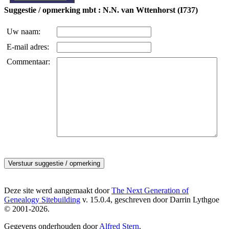
Suggestie / opmerking mbt : N.N. van Wttenhorst (I737)
Uw naam:
E-mail adres:
Commentaar:
Deze site werd aangemaakt door
The Next Generation of
Genealogy Sitebuilding
v. 15.0.4, geschreven door Darrin Lythgoe
© 2001-2026.
Gegevens onderhouden door
Alfred Stern
.