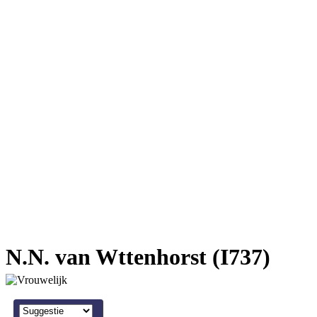
N.N. van Wttenhorst (I737)