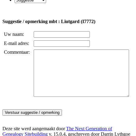
Suggestie / opmerking mbt : Liutgard (I7772)
Uw naam:
E-mail adres:
Commentaar:
Deze site werd aangemaakt door
The Next Generation of
Genealogy Sitebuilding
v. 15.0.4, geschreven door Darrin Lythgoe