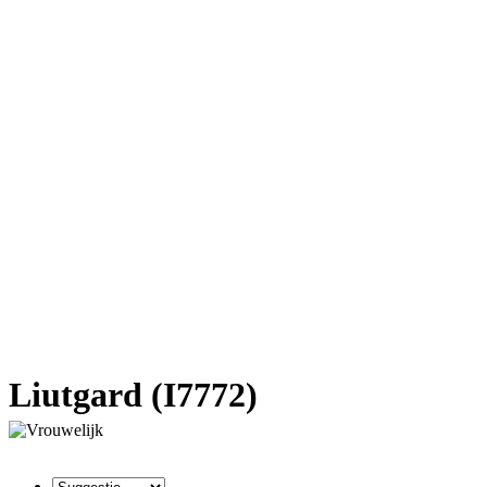
Liutgard (I7772)