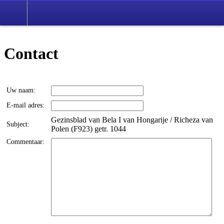
Contact
Uw naam:
E-mail adres:
Gezinsblad van Bela I van Hongarije / Richeza van
Subject:
Polen (F923) getr. 1044
Commentaar: