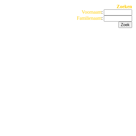
Zoeken
Voornaam
:
Familienaam
: