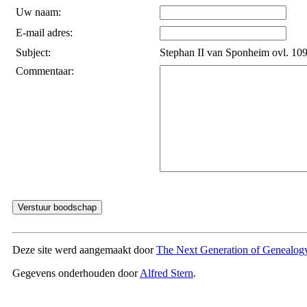
Uw naam:
E-mail adres:
Subject:
Stephan II van Sponheim ovl. 109
Commentaar:
Deze site werd aangemaakt door
The Next Generation of Genealogy
Gegevens onderhouden door
Alfred Stern
.