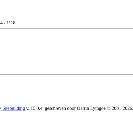
4 - 1118
 Sitebuilding
v. 15.0.4, geschreven door Darrin Lythgoe © 2001-2026