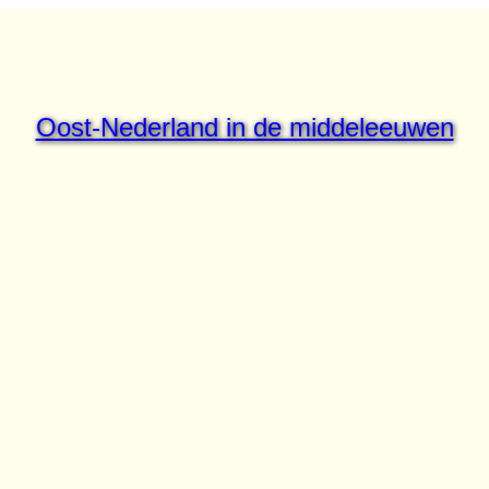
Oost-Nederland in de middeleeuwen