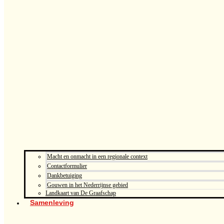
Macht en onmacht in een regionale context
Contactformulier
Dankbetuiging
Gouwen in het Nederrijnse gebied
Landkaart van De Graafschap
Samenleving