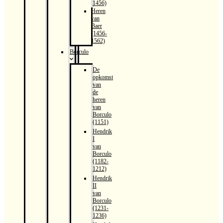
1456)
Heren
van
Baer
(1456-
1562)
Borculo
De
opkomst
van
de
heren
van
Borculo
(1151)
Hendrik
I
van
Borculo
(1182-
1212)
Hendrik
II
van
Borculo
(1231-
1236)