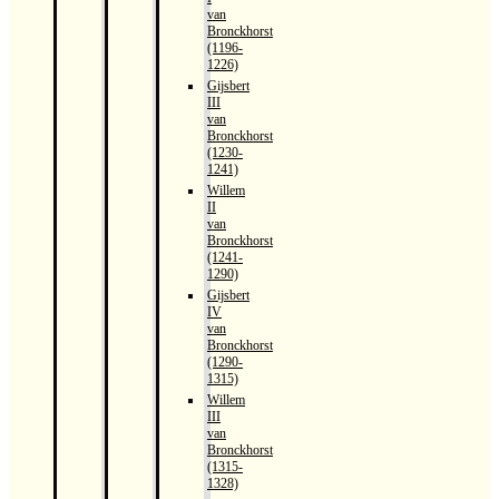
van
Bronckhorst
(1196-
1226)
Gijsbert
III
van
Bronckhorst
(1230-
1241)
Willem
II
van
Bronckhorst
(1241-
1290)
Gijsbert
IV
van
Bronckhorst
(1290-
1315)
Willem
III
van
Bronckhorst
(1315-
1328)