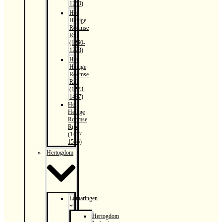
1250)
Het
Heilige
Roomse
Rijk
(1250-
1273)
Het
Heilige
Roomse
Rijk
(1273-
1437)
Het
Heilige
Roomse
Rijk
(1437-
1556)
Hertogdom
Lotharingen
Hertogdom